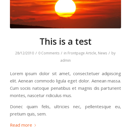
This is a test
/
/
/
28/12/2010
0 Comments
in
Frontpage Article
,
News
by
admin
Lorem ipsum dolor sit amet, consectetuer adipiscing
elit. Aenean commodo ligula eget dolor. Aenean massa.
Cum sociis natoque penatibus et magnis dis parturient
montes, nascetur ridiculus mus.
Donec quam felis, ultricies nec, pellentesque eu,
pretium quis, sem.
Read more