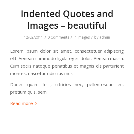
Indented Quotes and
Images – beautiful
/
/
/
12/02/2011
0 Comments
in
Images
by
admin
Lorem ipsum dolor sit amet, consectetuer adipiscing
elit. Aenean commodo ligula eget dolor. Aenean massa.
Cum sociis natoque penatibus et magnis dis parturient
montes, nascetur ridiculus mus.
Donec quam felis, ultricies nec, pellentesque eu,
pretium quis, sem.
Read more