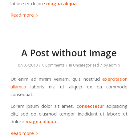
labore et dolore
magna aliqua
.
Read more
A Post without Image
/
/
/
07/05/2010
0 Comments
in
Uncategorized
by
admin
Ut enim ad minim veniam, quis nostrud
exercitation
ullamco
laboris nisi ut aliquip ex ea commodo
consequat.
Lorem ipsum dolor sit amet,
consectetur
adipisicing
elit, sed do eiusmod tempor incididunt ut labore et
dolore
magna aliqua
.
Read more