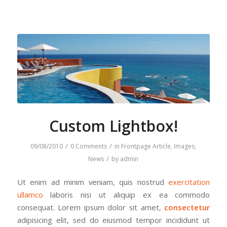
Custom Lightbox!
/
/
09/08/2010
0 Comments
in
Frontpage Article
,
Images
,
/
News
by
admin
Ut enim ad minim veniam, quis nostrud
exercitation
ullamco
laboris nisi ut aliquip ex ea commodo
consequat. Lorem ipsum dolor sit amet,
consectetur
adipisicing elit, sed do eiusmod tempor incididunt ut