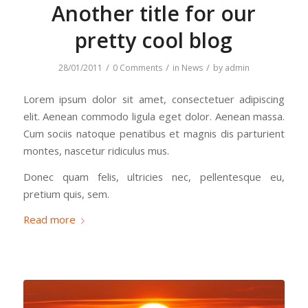
Another title for our
pretty cool blog
/
/
/
28/01/2011
0 Comments
in
News
by
admin
Lorem ipsum dolor sit amet, consectetuer adipiscing
elit. Aenean commodo ligula eget dolor. Aenean massa.
Cum sociis natoque penatibus et magnis dis parturient
montes, nascetur ridiculus mus.
Donec quam felis, ultricies nec, pellentesque eu,
pretium quis, sem.
Read more